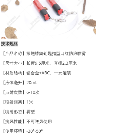
技术规格
【产品名称】振翅蝶舞钥匙扣型口红防狼喷雾
【尺寸大小】长度9.5厘米、直径2.3厘米
【材质结构】铝合金+ABC、一元灌装
【液体毫升】20mL
【点射次数】6-10次
【喷射距离】1米
【喷射形态】雾型
【抗风性能】不可逆风使用
【使用环境】-30°-50°