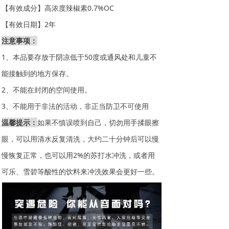
【有效成分】高浓度辣椒素0.7%OC
【有效日期】2年
注意事项：
1、本品要存放于阴凉低于50度或通风处和儿童不
能接触到的地方保存。
2、不能在封闭的空间使用。
3、不能用于非法的活动，非正当防卫不可使用
温馨提示：
如果不慎误喷到自己，切勿用手揉眼擦
眼，可以用清水反复清洗，大约二十分钟后可以慢
慢恢复正常，也可以用2%的苏打水冲洗，或者用
可乐、雪碧等酸性的饮料来冲洗效果会更好一些。